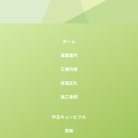
ホーム
事業案内
工事内容
低電圧化
施工事例
中古キュービクル
買取