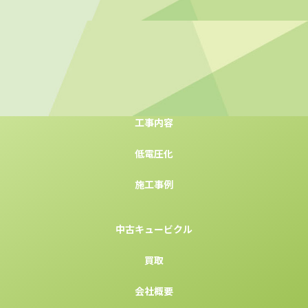
ホーム
事業案内
工事内容
低電圧化
施工事例
中古キュービクル
買取
会社概要