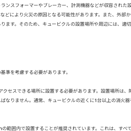
トランスフォーマーやブレーカー、計測機器などが収容された
良などにより火災の原因となる可能性があります。また、外部か
あります。そのため、キュービクルの設置場所や周辺には、適
の基準を考慮する必要があります。
にアクセスできる場所に設置する必要があります。設置場所は、
ればなりません。通常、キュービクルの近くに1台以上の消火器
.5mの範囲内で設置することが推奨されています。これは、すべ