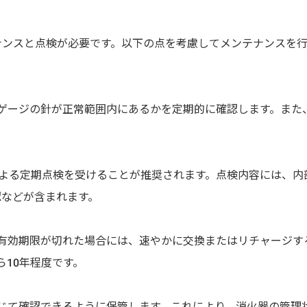
ナンスと点検が必要です。以下の点を考慮してメンテナンスを
力ゲージの針が正常範囲内にあるかを定期的に確認します。また
。
者による定期点検を受けることが推奨されます。点検内容には、内
認などが含まれます。
の有効期限が切れた場合には、速やかに交換またはリチャージす
ら10年程度です。
応じて確認できるように保管します。これにより、消火器の管理