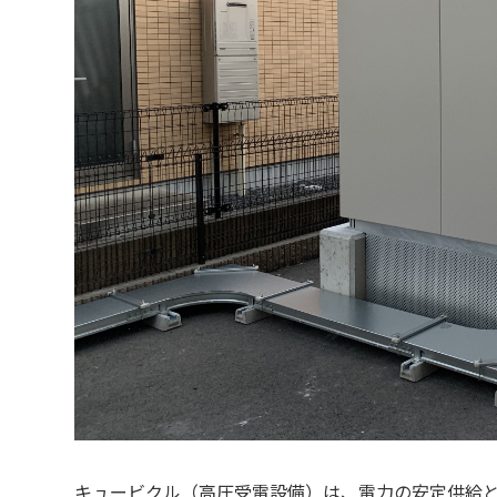
キュービクル（高圧受電設備）は、電力の安定供給