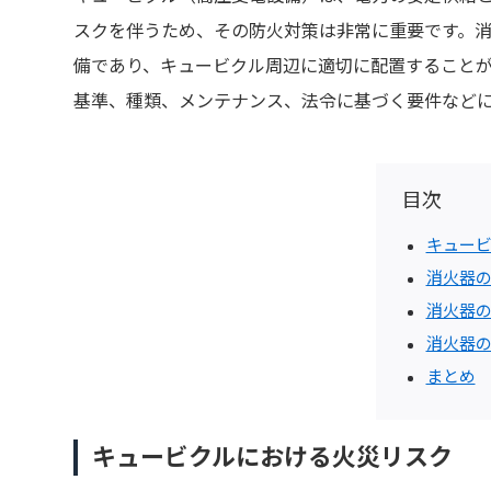
スクを伴うため、その防火対策は非常に重要です。
備であり、キュービクル周辺に適切に配置すること
基準、種類、メンテナンス、法令に基づく要件など
目次
キュー
消火器
消火器
消火器
まとめ
キュービクルにおける火災リスク