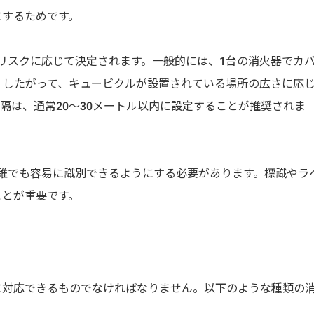
にするためです。
災リスクに応じて決定されます。一般的には、1台の消火器でカ
す。したがって、キュービクルが設置されている場所の広さに応
隔は、通常20〜30メートル以内に設定することが推奨されま
、誰でも容易に識別できるようにする必要があります。標識やラ
ことが重要です。
に対応できるものでなければなりません。以下のような種類の