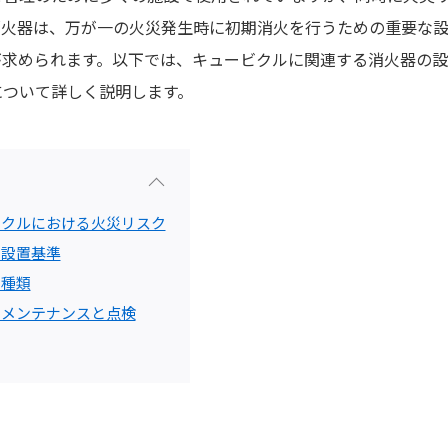
消火器は、万が一の火災発生時に初期消火を行うための重要な
が求められます。以下では、キュービクルに関連する消火器の
について詳しく説明します。
ビクルにおける火災リスク
の設置基準
の種類
のメンテナンスと点検