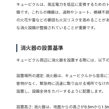
キュービクルは、高圧電力を低圧に変換するための
備です。これらの機器は、過熱やショート、絶縁不
の火花や雷などの要因も火災リスクを高めることが
な消火設備が整備されていることが重要です。
消火器の設置基準
キュービクル周辺に消火器を設置する際には、以下
設置場所の選定: 消火器は、キュービクルから容易
害物がなく、緊急時に迅速に取り出せる場所でなけ
設置し、設備全体をカバーするように配置します。
設置高さ: 消火器は、地面からの高さが0.5mから1