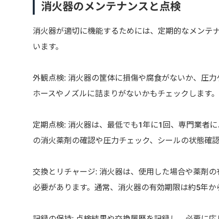
消火器のメンテナンスと点検
消火器が適切に機能するためには、定期的なメンテ
います。
外観点検: 消火器の筐体に損傷や腐食がないか、圧
ホースやノズルに詰まりがないかもチェックします
定期点検: 消火器は、最低でも1年に1回、専門業
の消火薬剤の確認や圧力チェック、シールの状態確
交換とリチャージ: 消火器は、使用した場合や薬剤
必要があります。通常、消火器の有効期限は約5年か
記録の保持: 点検結果や交換履歴を記録し、必要に