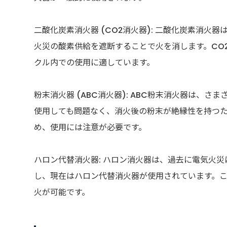
二酸化炭素消火器 (CO2消火器): 二酸化炭素消火
火災の酸素供給を遮断することで火を消します。CO
クル内での使用に適しています。
粉末消火器 (ABC消火器): ABC粉末消火器は、
使用しても問題なく、消火後の粉末が絶縁性を持つ
め、使用には注意が必要です。
ハロン代替消火器: ハロン消火器は、過去に電気火
し、現在はハロン代替消火器が使用されています。
火が可能です。