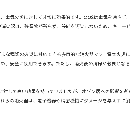
器は、電気火災に対して非常に効果的です。CO2は電気を通さず
2消火器は、残留物が残らず、設備を汚染しないため、キュー
さまざまな種類の火災に対応できる多目的な消火器です。電気火災
ため、安全に使用できます。ただし、消火後の清掃が必要とな
災に対して高い効果を持っていましたが、オゾン層への影響を考
これらの消火器は、電子機器や精密機械にダメージを与えずに