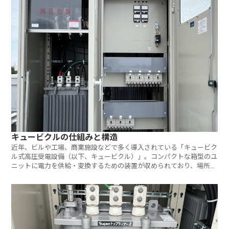
キュービクルの仕組みと構造
近年、ビルや工場、商業施設などで多く導入されている「キュービク
ル式高圧受電設備（以下、キュービクル）」。コンパクトな箱型のユ
ニットに電力を供給・変換するための装置が収められており、場所を
取らず