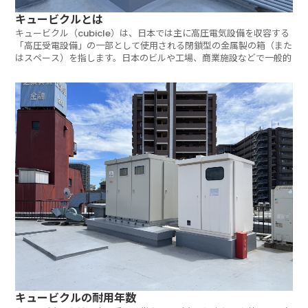
キュービクルとは
キュービクル（cubicle）は、日本では主に高圧電気設備を収容する
「高圧受電設備」の一部として使用される閉鎖型の金属製の箱（また
はスペース）を指します。日本のビルや工場、商業施設などで一般的
キュービクルの耐用年数