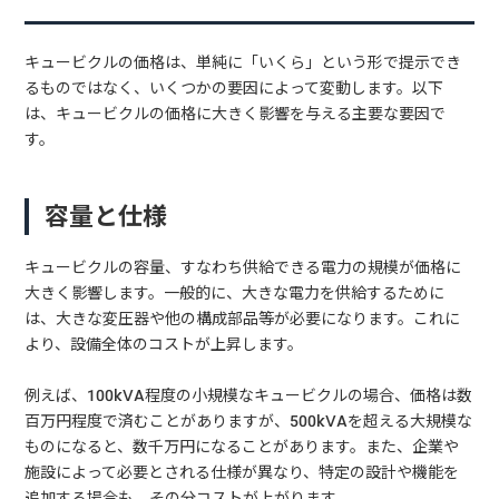
キュービクルの価格は、単純に「いくら」という形で提示でき
るものではなく、いくつかの要因によって変動します。以下
は、キュービクルの価格に大きく影響を与える主要な要因で
す。
容量と仕様
キュービクルの容量、すなわち供給できる電力の規模が価格に
大きく影響します。一般的に、大きな電力を供給するために
は、大きな変圧器や他の構成部品等が必要になります。これに
より、設備全体のコストが上昇します。
例えば、100kVA程度の小規模なキュービクルの場合、価格は数
百万円程度で済むことがありますが、500kVAを超える大規模な
ものになると、数千万円になることがあります。また、企業や
施設によって必要とされる仕様が異なり、特定の設計や機能を
追加する場合も、その分コストが上がります。