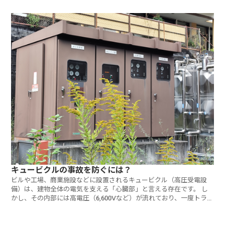
キュービクルの事故を防ぐには？
ビルや工場、商業施設などに設置されるキュービクル（高圧受電設
備）は、建物全体の電気を支える「心臓部」と言える存在です。 し
かし、その内部には高電圧（6,600Vなど）が流れており、一度トラブ
ルが