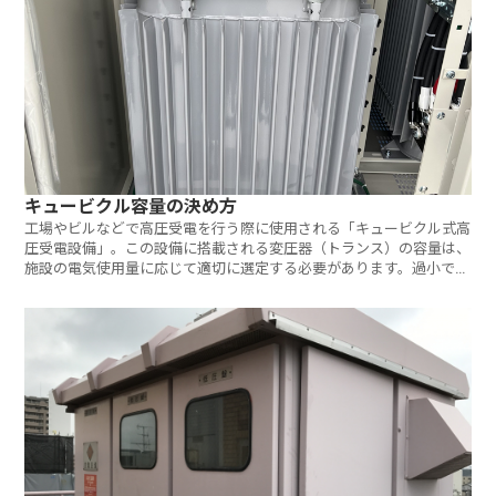
キュービクル容量の決め方
工場やビルなどで高圧受電を行う際に使用される「キュービクル式高
圧受電設備」。この設備に搭載される変圧器（トランス）の容量は、
施設の電気使用量に応じて適切に選定する必要があります。過小でも
過大で