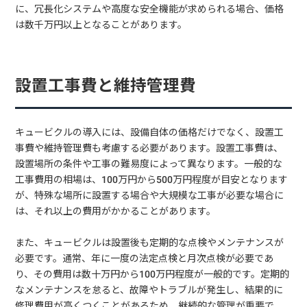
に、冗長化システムや高度な安全機能が求められる場合、価格
は数千万円以上となることがあります。
設置工事費と維持管理費
キュービクルの導入には、設備自体の価格だけでなく、設置工
事費や維持管理費も考慮する必要があります。設置工事費は、
設置場所の条件や工事の難易度によって異なります。一般的な
工事費用の相場は、100万円から500万円程度が目安となります
が、特殊な場所に設置する場合や大規模な工事が必要な場合に
は、それ以上の費用がかかることがあります。
また、キュービクルは設置後も定期的な点検やメンテナンスが
必要です。通常、年に一度の法定点検と月次点検が必要であ
り、その費用は数十万円から100万円程度が一般的です。定期的
なメンテナンスを怠ると、故障やトラブルが発生し、結果的に
修理費用が高くつくことがあるため、継続的な管理が重要で