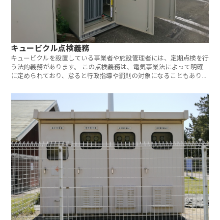
キュービクル点検義務
キュービクルを設置している事業者や施設管理者には、定期点検を行
う法的義務があります。 この点検義務は、電気事業法によって明確
に定められており、怠ると行政指導や罰則の対象になることもありま
す。