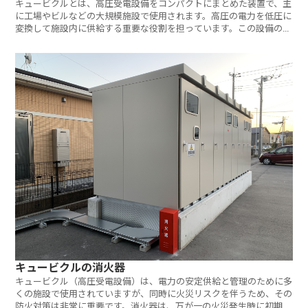
キュービクルとは、高圧受電設備をコンパクトにまとめた装置で、主
に工場やビルなどの大規模施設で使用されます。高圧の電力を低圧に
変換して施設内に供給する重要な役割を担っています。この設備の適
切な管
キュービクルの消火器
キュービクル（高圧受電設備）は、電力の安定供給と管理のために多
くの施設で使用されていますが、同時に火災リスクを伴うため、その
防火対策は非常に重要です。消火器は、万が一の火災発生時に初期消