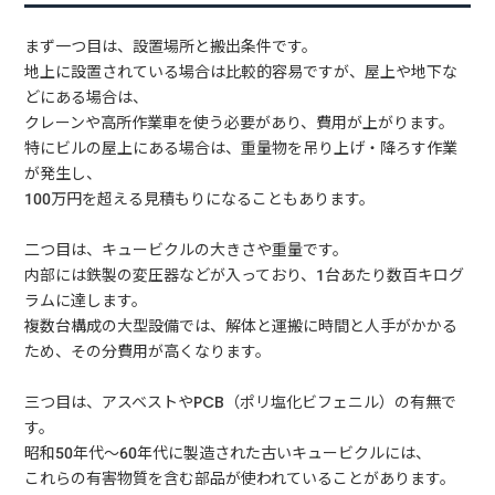
まず一つ目は、設置場所と搬出条件です。
地上に設置されている場合は比較的容易ですが、屋上や地下な
どにある場合は、
クレーンや高所作業車を使う必要があり、費用が上がります。
特にビルの屋上にある場合は、重量物を吊り上げ・降ろす作業
が発生し、
100万円を超える見積もりになることもあります。
二つ目は、キュービクルの大きさや重量です。
内部には鉄製の変圧器などが入っており、1台あたり数百キログ
ラムに達します。
複数台構成の大型設備では、解体と運搬に時間と人手がかかる
ため、その分費用が高くなります。
三つ目は、アスベストやPCB（ポリ塩化ビフェニル）の有無で
す。
昭和50年代〜60年代に製造された古いキュービクルには、
これらの有害物質を含む部品が使われていることがあります。