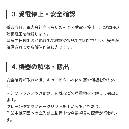
3. 受電停止・安全確認
撤去当日、電力会社立ち会いのもとで受電を停止し、設備内の
残留電圧を確認します。
電気主任技術者が絶縁抵抗試験や接地抵抗測定を行い、安全が
確保されてから解体作業に入ります。
4. 機器の解体・搬出
安全確認が取れた後、キュービクル本体の扉や側板を取り外
し、
内部のトランスや遮断器、母線などの重量物を分解して搬出し
ます。
クレーン作業やフォークリフトを用いる場合もあり、
作業中は周囲への立入禁止措置や安全監視員の配置が行われま
す。