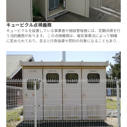
キュービクル点検義務
キュービクルを設置している事業者や施設管理者には、定期点検を行
う法的義務があります。 この点検義務は、電気事業法によって明確
に定められており、怠ると行政指導や罰則の対象になることもありま
す。