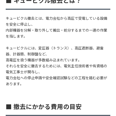
■ キュービクル撤去とは？
キュービクル撤去とは、電力会社から高圧で受電している設備
を安全に停止し、
内部機器を分解・取り外して搬出・処分するまでの一連の作業
を指します。
キュービクルには、変圧器（トランス）、高圧遮断器、避雷
器、計器類、制御盤など、
高電圧を扱う機器が多数組み込まれています。
それらを安全に撤去するためには、電気主任技術者や有資格の
電気工事士が関与し、
電力会社への停止申請や安全確認試験などの工程を踏む必要が
あります。
■ 撤去にかかる費用の目安