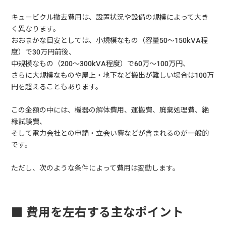
キュービクル撤去費用は、設置状況や設備の規模によって大き
く異なります。
おおまかな目安としては、小規模なもの（容量50〜150kVA程
度）で30万円前後、
中規模なもの（200〜300kVA程度）で60万〜100万円、
さらに大規模なものや屋上・地下など搬出が難しい場合は100万
円を超えることもあります。
この金額の中には、機器の解体費用、運搬費、廃棄処理費、絶
縁試験費、
そして電力会社との申請・立会い費などが含まれるのが一般的
です。
ただし、次のような条件によって費用は変動します。
■ 費用を左右する主なポイント