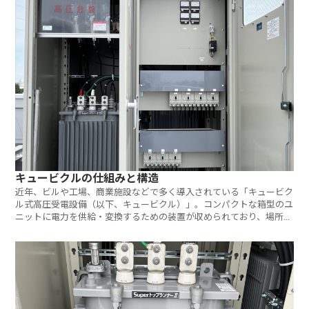
キュービクルの仕組みと構造
近年、ビルや工場、商業施設などで多く導入されている「キュービク
ル式高圧受電設備（以下、キュービクル）」。コンパクトな箱型のユ
ニットに電力を供給・変換するための装置が収められており、場所を
取らず