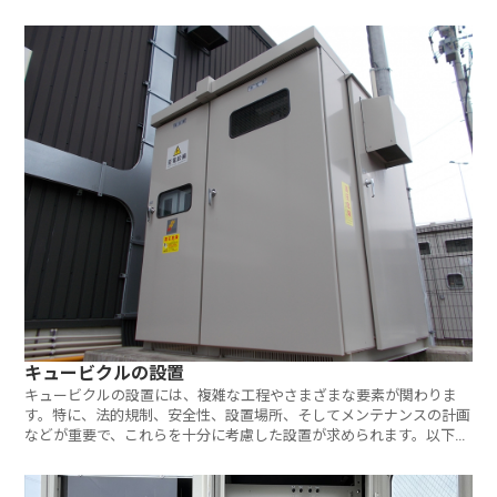
キュービクルの設置
キュービクルの設置には、複雑な工程やさまざまな要素が関わりま
す。特に、法的規制、安全性、設置場所、そしてメンテナンスの計画
などが重要で、これらを十分に考慮した設置が求められます。以下で
は、キュ