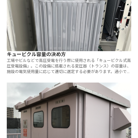
キュービクル容量の決め方
工場やビルなどで高圧受電を行う際に使用される「キュービクル式高
圧受電設備」。この設備に搭載される変圧器（トランス）の容量は、
施設の電気使用量に応じて適切に選定する必要があります。過小でも
過大で