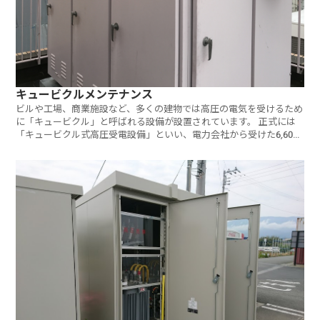
キュービクルメンテナンス
ビルや工場、商業施設など、多くの建物では高圧の電気を受けるため
に「キュービクル」と呼ばれる設備が設置されています。 正式には
「キュービクル式高圧受電設備」といい、電力会社から受けた6,600
ボル