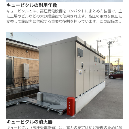
キュービクルの耐用年数
キュービクルとは、高圧受電設備をコンパクトにまとめた装置で、主
に工場やビルなどの大規模施設で使用されます。高圧の電力を低圧に
変換して施設内に供給する重要な役割を担っています。この設備の適
切な管
キュービクルの消火器
キュービクル（高圧受電設備）は、電力の安定供給と管理のために多