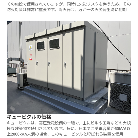
くの施設で使用されていますが、同時に火災リスクを伴うため、その
防火対策は非常に重要です。消火器は、万が一の火災発生時に初期消
火を行
キュービクルの価格
キュービクルは、高圧受電設備の一種で、主にビルや工場などの大規
模な建築物で使用されています。特に、日本では受電容量が50kVA以
上2000kVA未満の場合、このキュービクルと呼ばれる装置を使用