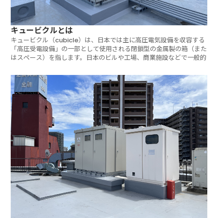
キュービクルとは
キュービクル（cubicle）は、日本では主に高圧電気設備を収容する
「高圧受電設備」の一部として使用される閉鎖型の金属製の箱（また
はスペース）を指します。日本のビルや工場、商業施設などで一般的