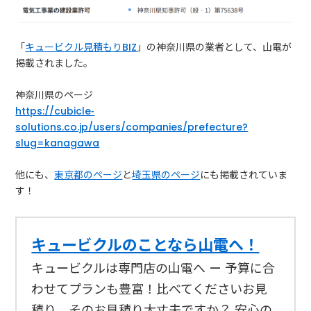
「
キュービクル見積もりBIZ
」の神奈川県の業者として、山電が
掲載されました。
神奈川県のページ
https://cubicle-
solutions.co.jp/users/companies/prefecture?
slug=kanagawa
他にも、
東京都のページ
と
埼玉県のページ
にも掲載されていま
す！
キュービクルのことなら山電へ！
キュービクルは専門店の山電へ — 予算に合
わせてプランも豊富！比べてくださいお見
積り。そのお見積り大丈夫ですか？ 安心の