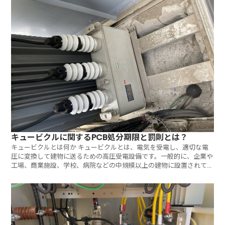
キュービクルに関するPCB処分期限と罰則とは？
キュービクルとは何か キュービクルとは、電気を受電し、適切な電
圧に変換して建物に送るための高圧受電設備です。一般的に、企業や
工場、商業施設、学校、病院などの中規模以上の建物に設置されてお
り、