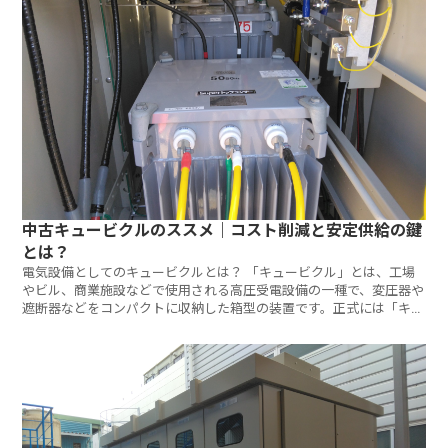
中古キュービクルのススメ｜コスト削減と安定供給の鍵
とは？
電気設備としてのキュービクルとは？ 「キュービクル」とは、工場
やビル、商業施設などで使用される高圧受電設備の一種で、変圧器や
遮断器などをコンパクトに収納した箱型の装置です。正式には「キュ
ービ